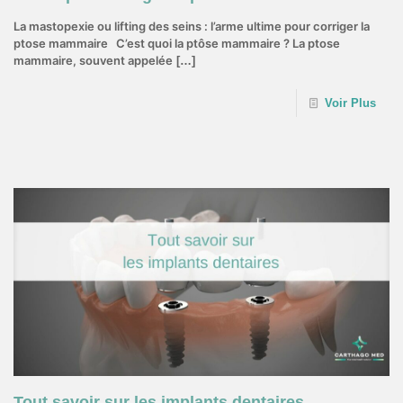
La mastopexie ou lifting des seins : l’arme ultime pour corriger la
ptose mammaire C’est quoi la ptôse mammaire ? La ptose
mammaire, souvent appelée
[…]
Voir Plus
22 août 2022
Tout savoir sur les implants dentaires