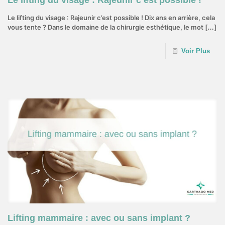
Le lifting du visage : Rajeunir c’est possible !
Le lifting du visage : Rajeunir c’est possible ! Dix ans en arrière, cela
vous tente ? Dans le domaine de la chirurgie esthétique, le mot
[…]
Voir Plus
7 septembre 2022
Lifting mammaire : avec ou sans implant ?