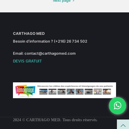
Next page
CARTHAGO MED
Besoin d’information ? (+216) 26 734 502
Email: contact@carthagomed.com
DEVIS GRATUIT
2024 © CARTHAGO MED. Tous droits réservés.