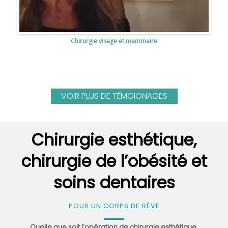
Chirurgie visage et mammaire
VOIR PLUS DE TÉMOIGNAGES
Chirurgie esthétique,
chirurgie de l’obésité et
soins dentaires
POUR UN CORPS DE RÊVE
Quelle que soit l’opération de chirurgie esthétique,