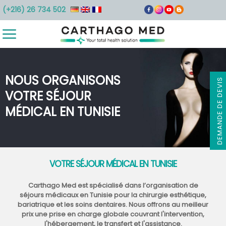
(+216) 26 734 502
NOUS ORGANISONS
DEMANDE DE DEVIS
VOTRE SÉJOUR
MÉDICAL EN TUNISIE
VOTRE SÉJOUR MÉDICAL EN TUNISIE
Carthago Med est spécialisé dans l’organisation de
séjours médicaux en Tunisie pour la chirurgie esthétique,
bariatrique et les soins dentaires. Nous offrons au meilleur
prix une prise en charge globale couvrant l'intervention,
l'hébergement, le transfert et l'assistance.